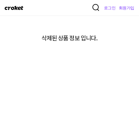
크
로그인
회원가입
로
켓
삭제된 상품 정보 입니다.