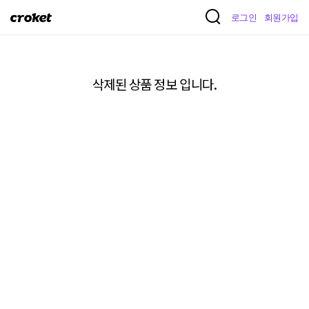
크
로그인
회원가입
로
켓
삭제된 상품 정보 입니다.