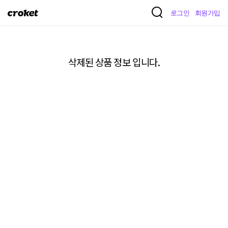
크
로그인
회원가입
로
켓
삭제된 상품 정보 입니다.