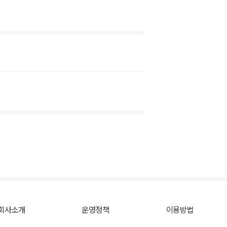
회사소개
운영정책
이용방법