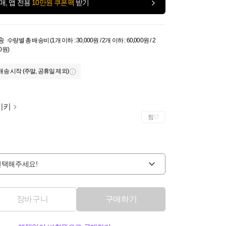
매, 앱 전용
10만원 쿠폰팩
받기
송
수량별 총 배송비 (1개 이하 : 30,000원 / 2개 이하 : 60,000원 / 2
0원)
배송 시작 (주말, 공휴일 제외)
이키
찜
선택해주세요!
장바구니
구매하기