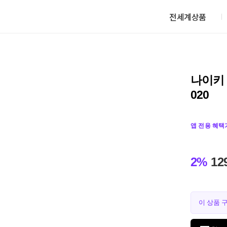
전세계상품
나이키 
020
앱 전용 혜택
2%
12
이 상품 