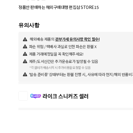
정품만 판매하는 해외구매대행 편집샵 STORE15
해외배송 제품의
관부가세 유의사항 확인 필수!
파손 위험 / 택배사 과실로 인한 파손은 환불 X
제품 거래예정일을 꼭 확인해주세요!
제주/도서산간은 추가운송료가 발생될 수 있음
*각 셀러가 배송시작 시 추가비용을 요청할 수 있음
'발송 준비중' 상태부터는 환불 진행 시, 사유에 따라 현지/해외 반품비
라이크 스니커즈 셀러