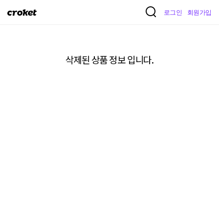
크
로그인
회원가입
로
켓
삭제된 상품 정보 입니다.