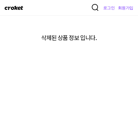
크
로그인
회원가입
로
켓
삭제된 상품 정보 입니다.