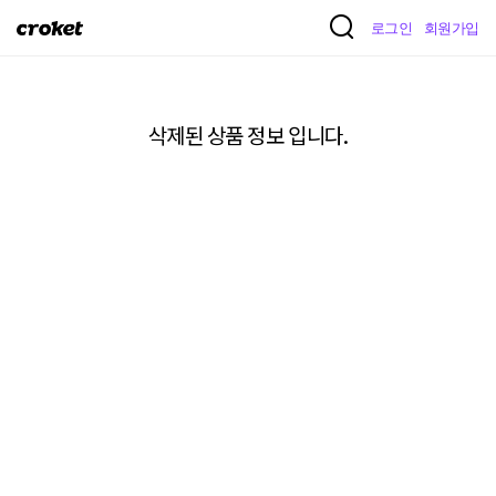
크
로그인
회원가입
로
켓
삭제된 상품 정보 입니다.