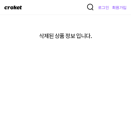
크
로그인
회원가입
로
켓
삭제된 상품 정보 입니다.