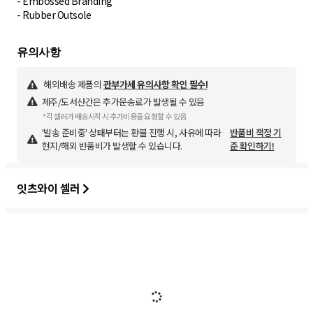
- Embossed Branding
- Rubber Outsole
해외배송 제품의
관부가세 유의사항 확인 필수!
제주/도서산간은 추가운송료가 발생될 수 있음
*각 셀러가 배송시작 시 추가비용을 요청할 수 있음
'발송 준비중' 상태부터는 환불 진행 시, 사유에 따라
반품비 책정 기
현지/해외 반품비가 발생할 수 있습니다.
준 확인하기!
잇츠와이 셀러