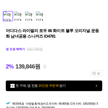
아디다스 라이벌리 로우 86 화이트 블루 오리지널 운동
화 남녀공용 스니커즈 ID4781
142,700원
앱 전용 혜택가
2%
139,846원
찜
첫 구매, 앱 전용
10만원 쿠폰팩
받기
해외배송
수량별 총 배송비 (1개 이하 : 49,900원 / 2개 이하 : 100,000원 / 3
개 이하 : 150,000원 / 3개 초과 : 200,000원)