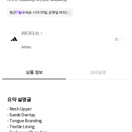
평균
7일
내 배송 시작 (주말, 공휴일 제외)
아디다스
찜
Adidas
상품 정보
상세설명
- Mesh Upper
- Suede Overlay
- Tongue Branding
- Textile Lining