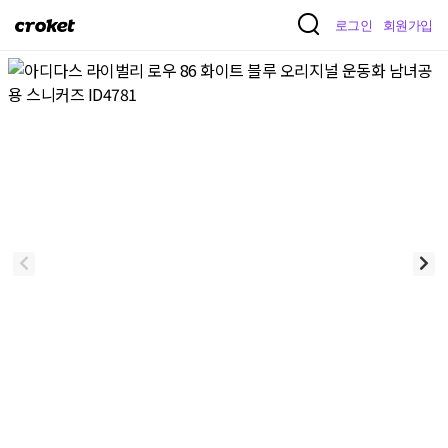
크
로그인
회원가입
로
켓