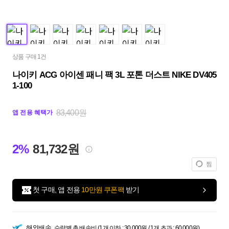
상품 구매 1건
나이키 ACG 아이센 패니 팩 3L 포톤 더스트 NIKE DV405
1-100
83,400원
앱 전용 혜택가
2%
81,732원
찜
첫 구매, 앱 전용
10만원 쿠폰팩
받기
해외배송
수량별 총 배송비 (1개 이하 : 30,000원 / 1개 초과 : 60,000원)