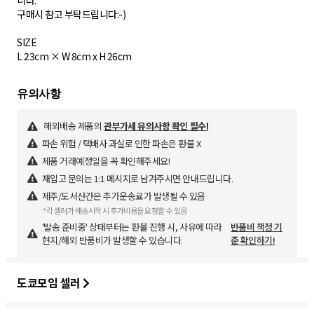
니다.
구매시 참고 부탁드립니다:-)
SIZE
L 23cm × W 8cm x H 26cm
해외배송 제품의
관부가세 유의사항 확인 필수!
파손 위험 / 택배사 과실로 인한 파손은 환불 X
제품 거래예정일을 꼭 확인해주세요!
재입고 문의는 1:1 메시지로 남겨주시면 안내드립니다.
제주/도서산간은 추가운송료가 발생될 수 있음
*각 셀러가 배송시작 시 추가비용을 요청할 수 있음
'발송 준비중' 상태부터는 환불 진행 시, 사유에 따라
반품비 책정 기
현지/해외 반품비가 발생할 수 있습니다.
준 확인하기!
도쿄모임 셀러