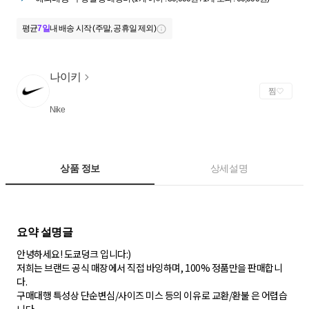
평균
7일
내 배송 시작 (주말, 공휴일 제외)
나이키
찜
Nike
상품 정보
상세설명
안녕하세요! 도쿄덩크 입니다:)
저희는 브랜드 공식 매장에서 직접 바잉하며, 100% 정품만을 판매합니
다.
구매대행 특성상 단순변심/사이즈 미스 등의 이유로 교환/환불 은 어렵습