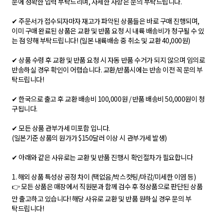
문에 정확한 입력 부탁드리며, 자세한 사항은 문의 부탁드립니다.
✔ 주문서가 접수되자마자 재고가 파악된 상품들은 바로 구매 진행되며,
이미 구매 완료된 상품은 교환 및 반품 요청 시 내륙 배송비가 청구될 수 있
는 점 양해 부탁드립니다! (일본 내륙배송 중 취소 및 교환 40,000원)
✔ 상품 수령 후 교환 및 반품 요청 시 자동 반품 수거가 되지 않으며 임의로
반송하실 경우 확인이 어렵습니다. 교환/반품시에는 반송 이전 꼭 문의 부
탁드립니다!
✔ 한국으로 출고 후 교환 배송비 100,000원 / 반품 배송비 50,000원이 청
구됩니다.
✔ 모든 상품 관부가세 미포함 입니다.
(일본기준 상품의 원가가 $150달러 이상 시 관부가세 발생)
✔ 아래와 같은 사유로는 교환 및 반품 진행시 확인절차가 필요합니다
1. 해외 상품 특성상 공정 차이 (택없음/박스컷팅/마감/미세한 이염 등)
👉 모든 상품은 매장에서 직원분과 함께 검수 후 정상품으로 판단된 상품
만 출고하고 있습니다! 해당 사유로 교환 및 반품 원하실 경우 문의 부
탁드립니다!