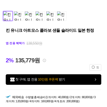
킨 유니크 아트모스 콜라보 샌들 슬라이드 일본 한정
138,550원
앱 전용 혜택가
2%
135,779원
찜
첫 구매, 앱 전용
10만원 쿠폰팩
받기
해외배송
수량별 총 배송비 (1개 이하 : 40,000원 / 2개 이하 : 80,000원 / 3
개 이하 : 120,000원 / 4개 이하 : 160,000원 / 4개 초과 : 200,000원)