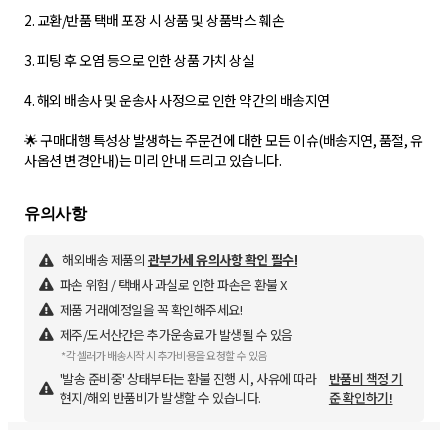
2. 교환/반품 택배 포장 시 상품 및 상품박스 훼손
3. 피팅 후 오염 등으로 인한 상품 가치 상실
4. 해외 배송사 및 운송사 사정으로 인한 약간의 배송지연
🌟 구매대행 특성상 발생하는 주문건에 대한 모든 이슈(배송지연, 품절, 유
사옵션 변경안내)는 미리 안내 드리고 있습니다.
해외배송 제품의
관부가세 유의사항 확인 필수!
파손 위험 / 택배사 과실로 인한 파손은 환불 X
제품 거래예정일을 꼭 확인해주세요!
제주/도서산간은 추가운송료가 발생될 수 있음
*각 셀러가 배송시작 시 추가비용을 요청할 수 있음
'발송 준비중' 상태부터는 환불 진행 시, 사유에 따라
반품비 책정 기
현지/해외 반품비가 발생할 수 있습니다.
준 확인하기!