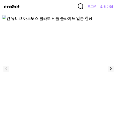
크
로그인
회원가입
로
켓