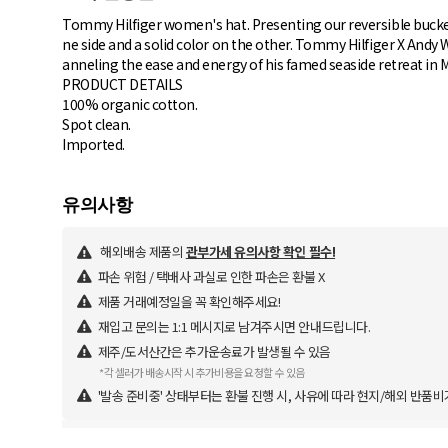
Tommy Hilfiger women's hat. Presenting our reversible bucket
ne side and a solid color on the other. Tommy Hilfiger X Andy 
anneling the ease and energy of his famed seaside retreat in 
PRODUCT DETAILS
100% organic cotton.
Spot clean.
Imported.
해외배송 제품의
관부가세 유의사항 확인 필수!
파손 위험 / 택배사 과실로 인한 파손은 환불 X
제품 거래예정일을 꼭 확인해주세요!
재입고 문의는 1:1 메시지로 남겨주시면 안내드립니다.
제주/도서산간은 추가운송료가 발생될 수 있음
*각 셀러가 배송시작 시 추가비용을 요청할 수 있음
'발송 준비중' 상태부터는 환불 진행 시, 사유에 따라 현지/해외 반품비