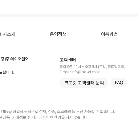
회사소개
운영정책
이용방법
스팅 (주)와이오엘오
고객센터
평일 오전 11시 ~ 오후 5시 (주말, 공휴일 제외)
E-mail : info@croket.co.kr
탁드립니다.
크로켓 고객센터 문의
FAQ
UI등을 상업적 목적으로 전재, 전송, 스크래핑 등 무단 사용할 수 없습니다.
 상품·거래정보 및 거래에 대하여 책임을 지지 않습니다.