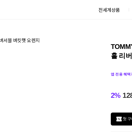
전세계상품
TOMM
홀 리
앱 전용 혜택
2%
12
첫 구