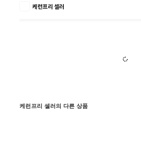
케런프리 셀러
케런프리 셀러의 다른 상품