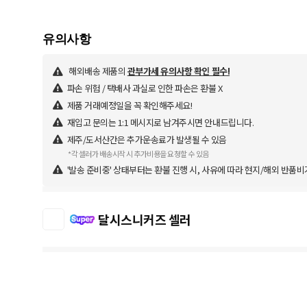
해외배송 제품의
관부가세 유의사항 확인 필수!
파손 위험 / 택배사 과실로 인한 파손은 환불 X
제품 거래예정일을 꼭 확인해주세요!
재입고 문의는 1:1 메시지로 남겨주시면 안내드립니다.
제주/도서산간은 추가운송료가 발생될 수 있음
*각 셀러가 배송시작 시 추가비용을 요청할 수 있음
'발송 준비중' 상태부터는 환불 진행 시, 사유에 따라 현지/해외 반품비
달시스니커즈 셀러