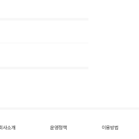
회사소개
운영정책
이용방법