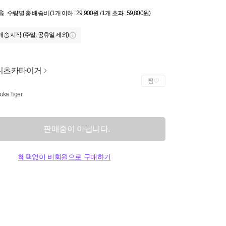
송
수량별 총 배송비 (1개 이하 : 29,900원 / 1개 초과 : 59,800원)
배송 시작 (주말, 공휴일 제외)
니츠카타이거
찜
suka Tiger
판매중이 아닙니다.
혜택없이 비회원으로 구매하기