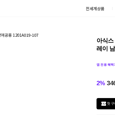
전세계상품
아식스 
레이 남
앱 전용 혜택
2%
34
첫 구