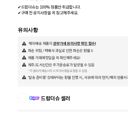
✔드랍더슈는 100% 정품만 취급합니다.
✔구매 전 공지사항을 꼭 참고해주세요.
해외배송 제품의
관부가세 유의사항 확인 필수!
파손 위험 / 택배사 과실로 인한 파손은 환불 X
제품 거래예정일을 꼭 확인해주세요!
제주/도서산간은 추가운송료가 발생될 수 있음
*각 셀러가 배송시작 시 추가비용을 요청할 수 있음
'발송 준비중' 상태부터는 환불 진행 시, 사유에 따라 현지/해외 반품비
드랍더슈 셀러