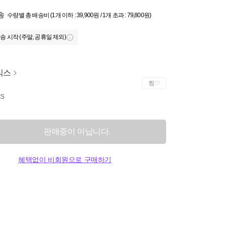
송
수량별 총 배송비 (1개 이하 : 39,900원 / 1개 초과 : 79,800원)
송 시작 (주말, 공휴일 제외)
식스
찜
CS
판매중이 아닙니다.
혜택없이 비회원으로 구매하기