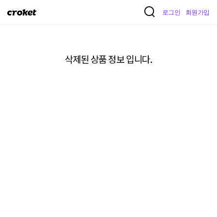
크
로그인
회원가입
로
켓
삭제된 상품 정보 입니다.