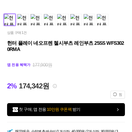
상품 구매 1건
헌터 플레이 네오프렌 첼시부츠 레인부츠 25SS WFS302
0RMA
177,900원
앱 전용 혜택가
2%
174,342원
찜
첫 구매, 앱 전용
10만원 쿠폰팩
받기
해외배송
수량별 총 배송비 (1개 이하 : 40,000원 / 2개 이하 : 80,000원 / 3