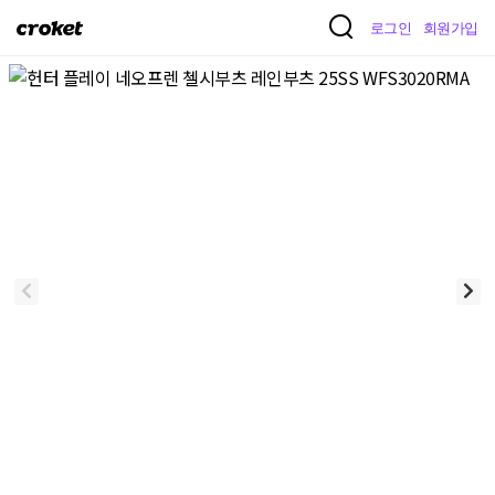
크
로그인
회원가입
로
켓