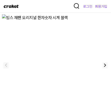
크
로그인
회원가입
로
켓