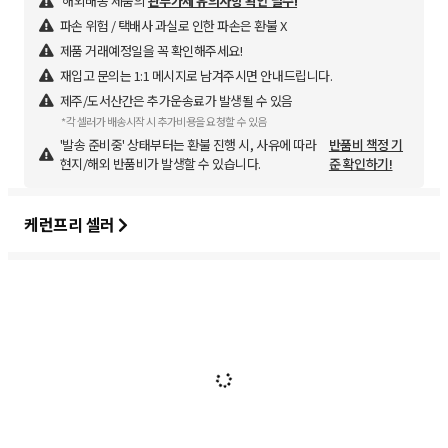
해외배송 제품의
관부가세 유의사항 확인 필수!
파손 위험 / 택배사 과실로 인한 파손은 환불 X
제품 거래예정일을 꼭 확인해주세요!
재입고 문의는 1:1 메시지로 남겨주시면 안내드립니다.
제주/도서산간은 추가운송료가 발생될 수 있음
*각 셀러가 배송시작 시 추가비용을 요청할 수 있음
'발송 준비중' 상태부터는 환불 진행 시, 사유에 따라
반품비 책정 기
현지/해외 반품비가 발생할 수 있습니다.
준 확인하기!
케런프리 셀러