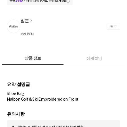
평균
14일
내 배송 시작 (주말, 공휴일 제외)
말본
찜
MALBON
상품 정보
상세설명
Shoe Bag
Malbon Golf & Ski Embroidered on Front