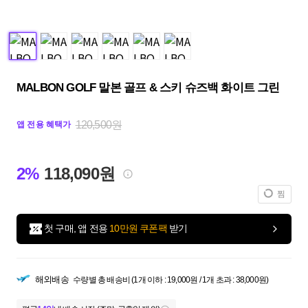
MALBON GOLF 말본 골프 & 스키 슈즈백 화이트 그린
120,500원
앱 전용 혜택가
2%
118,090원
찜
첫 구매, 앱 전용
10만원 쿠폰팩
받기
해외배송
수량별 총 배송비 (1개 이하 : 19,000원 / 1개 초과 : 38,000원)