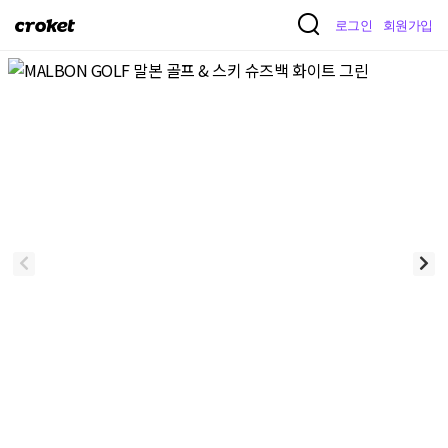
크
로그인
회원가입
로
켓