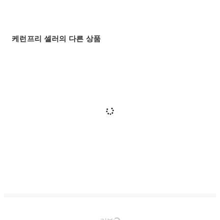
케런프리 셀러의 다른 상품