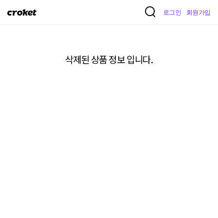
크
로그인
회원가입
로
켓
삭제된 상품 정보 입니다.