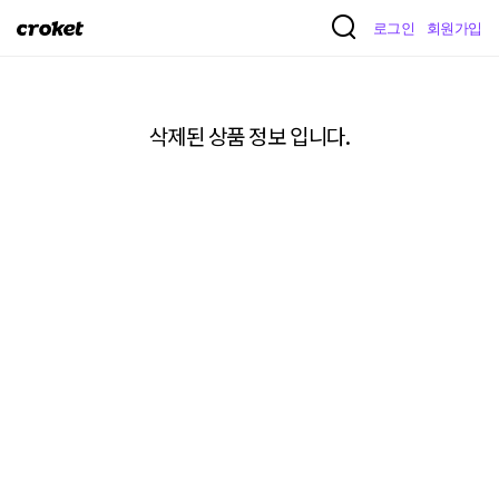
크
로그인
회원가입
로
켓
삭제된 상품 정보 입니다.