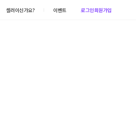
셀러이신가요?
이벤트
로그인
회원가입