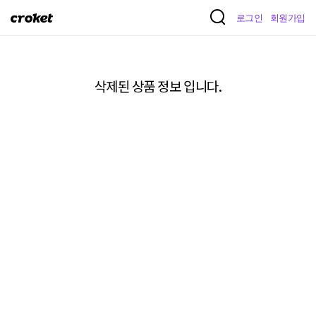
크
로그인
회원가입
로
켓
삭제된 상품 정보 입니다.