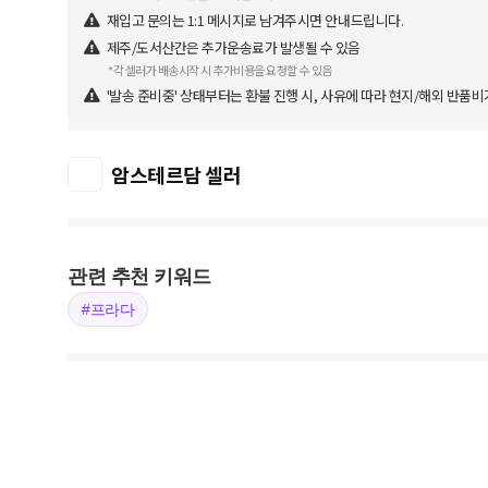
재입고 문의는 1:1 메시지로 남겨주시면 안내드립니다.
제주/도서산간은 추가운송료가 발생될 수 있음
*각 셀러가 배송시작 시 추가비용을 요청할 수 있음
'발송 준비중' 상태부터는 환불 진행 시, 사유에 따라 현지/해외 반품비
암스테르담 셀러
관련 추천 키워드
#프라다