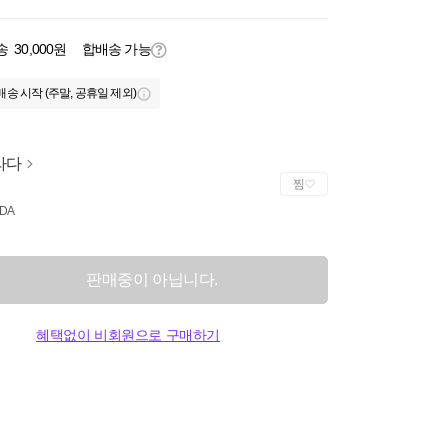
송
30,000원
합배송 가능
배송 시작 (주말, 공휴일 제외)
라다
찜
DA
판매중이 아닙니다.
혜택없이 비회원으로 구매하기