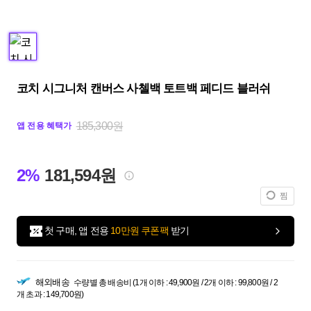
코치 시그니처 캔버스 사첼백 토트백 페디드 블러쉬
185,300원
앱 전용 혜택가
2%
181,594원
찜
첫 구매, 앱 전용
10만원 쿠폰팩
받기
해외배송
수량별 총 배송비 (1개 이하 : 49,900원 / 2개 이하 : 99,800원 / 2
개 초과 : 149,700원)