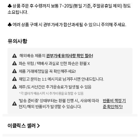
♣ 상품 주문 후 수령까지 보통 7~20일(평일 기준, 주말공휴일 제외) 정도
소요됩니다.
♣ 여러 상품 구매 시 관부가세가 합산과세될 수 있으니 주의해 주세요.
해외배송 제품의
관부가세 유의사항 확인 필수!
파손 위험 / 택배사 과실로 인한 파손은 환불 X
제품 거래예정일을 꼭 확인해주세요!
재입고 문의는 1:1 메시지로 남겨주시면 안내드립니다.
제주/도서산간은 추가운송료가 발생될 수 있음
*각 셀러가 배송시작 시 추가비용을 요청할 수 있음
'발송 준비중' 상태부터는 환불 진행 시, 사유에 따라
반품비 책정 기
현지/해외 반품비가 발생할 수 있습니다.
준 확인하기!
이클릭스 셀러