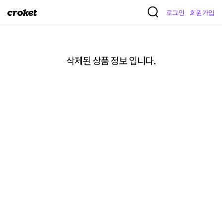
크
로그인
회원가입
로
켓
삭제된 상품 정보 입니다.