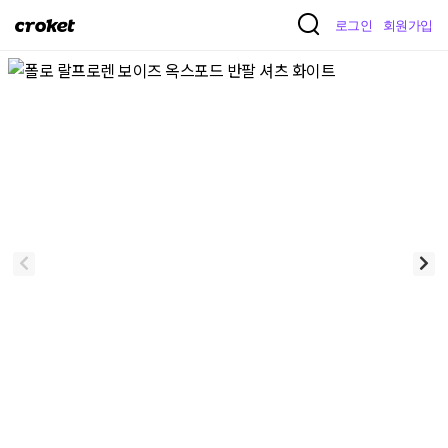
크
로그인
회원가입
로
켓