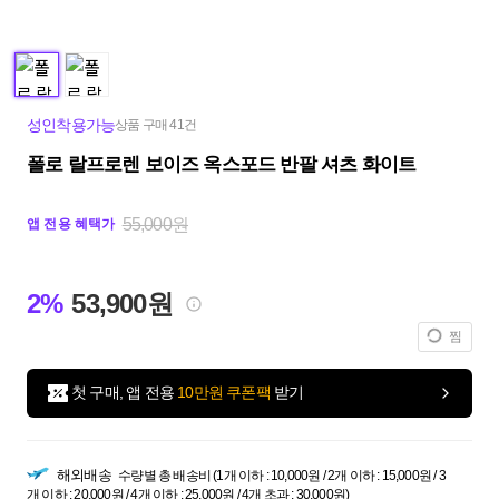
성인착용가능
상품 구매 41건
폴로 랄프로렌 보이즈 옥스포드 반팔 셔츠 화이트
55,000원
앱 전용 혜택가
2%
53,900원
찜
첫 구매, 앱 전용
10만원 쿠폰팩
받기
해외배송
수량별 총 배송비 (1개 이하 : 10,000원 / 2개 이하 : 15,000원 / 3
개 이하 : 20,000원 / 4개 이하 : 25,000원 / 4개 초과 : 30,000원)