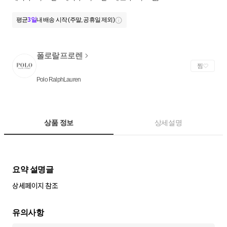
평균
3일
내 배송 시작 (주말, 공휴일 제외)
폴로랄프로렌
찜
Polo RalphLauren
상품 정보
상세설명
상세페이지 참조