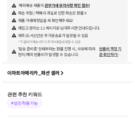
해외배송 제품의
관부가세 유의사항 확인 필수!
파손 위험 / 택배사 과실로 인한 파손은 환불 X
제품 거래예정일을 꼭 확인해주세요!
재입고 문의는 1:1 메시지로 남겨주시면 안내드립니다.
제주/도서산간은 추가운송료가 발생될 수 있음
*각 셀러가 배송시작 시 추가비용을 요청할 수 있음
'발송 준비중' 상태부터는 환불 진행 시, 사유에 따라
반품비 책정 기
현지/해외 반품비가 발생할 수 있습니다.
준 확인하기!
이마트아메리카_패션 셀러
관련 추천 키워드
#성인착용가능