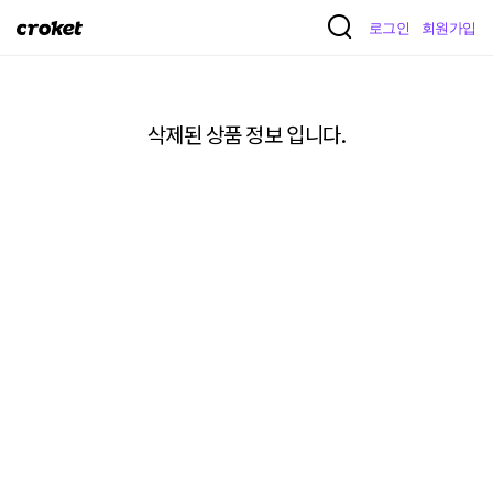
크
로그인
회원가입
로
켓
삭제된 상품 정보 입니다.