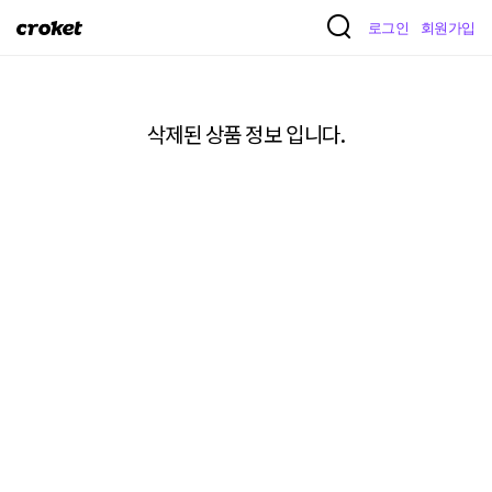
크
로그인
회원가입
로
켓
삭제된 상품 정보 입니다.