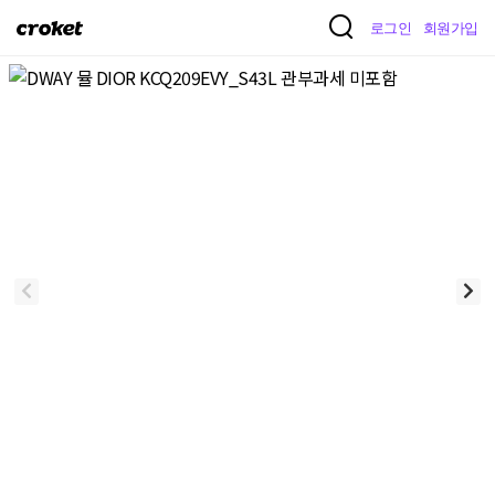
크
로그인
회원가입
로
켓