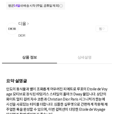
평균
14일
내 배송 시작 (주말, 공휴일 제외)
디올
찜
DIOR
상품 정보
상세설명
인도의 동식물과 별이 조화롭게 어우러진 피에트로 루포의 Etoile de Voy
age 모티브로 장식된 타임리스 스타일의 홀마크 Dway 뮬입니다. 상단의
화이트 멀티 컬러 자수 코튼과 Christian Dior Paris 시그니처가 한눈에
시선을 사로잡는 터치를 더합니다. 심플한 실루엣으로 간편하게 착용해 캐
주얼한 룩을 완성할 수 있으며, 이번 컬렉션의 다양한 Etoile de Voyage