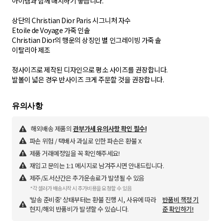
아이템과 함께 매치하기 좋습니다.
상단의 Christian Dior Paris 시그니처 자수
Etoile de Voyage 가죽 인솔
Christian Dior의 행운의 상징인 별 인그레이빙 가죽 솔
이탈리아 제조
정사이즈로 제작된 디자인으로 평소 사이즈를 권장합니다.
발볼이 넓은 경우 반사이즈 크게 주문할 것을 권장합니다.
해외배송 제품의
관부가세 유의사항 확인 필수!
파손 위험 / 택배사 과실로 인한 파손은 환불 X
제품 거래예정일을 꼭 확인해주세요!
재입고 문의는 1:1 메시지로 남겨주시면 안내드립니다.
제주/도서산간은 추가운송료가 발생될 수 있음
*각 셀러가 배송시작 시 추가비용을 요청할 수 있음
'발송 준비중' 상태부터는 환불 진행 시, 사유에 따라
반품비 책정 기
현지/해외 반품비가 발생할 수 있습니다.
준 확인하기!