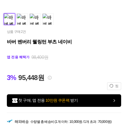
상품 구매 2건
바버 벤버리 웰링턴 부츠 네이비
98,400원
앱 전용 혜택가
3%
95,448원
찜
첫 구매, 앱 전용
10만원 쿠폰팩
받기
해외배송
수량별 총 배송비 (1개 이하 : 10,000원 / 1개 초과 : 70,000원)