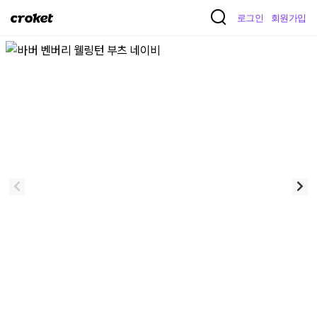
크
로그인
회원가입
로
켓