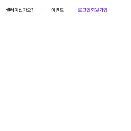
셀러이신가요?
이벤트
로그인
회원가입