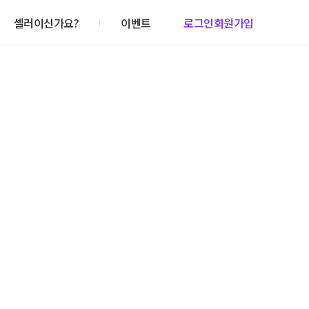
셀러이신가요?
이벤트
로그인
회원가입