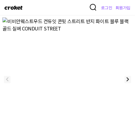
크
로그인
회원가입
로
켓