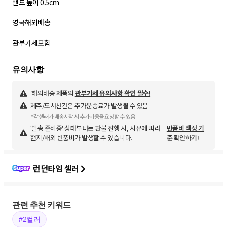
밴드 높이 0.5cm
영국해외배송
관부가세포함
해외배송 제품의
관부가세 유의사항 확인 필수!
제주/도서산간은 추가운송료가 발생될 수 있음
*각 셀러가 배송시작 시 추가비용을 요청할 수 있음
'발송 준비중' 상태부터는 환불 진행 시, 사유에 따라
반품비 책정 기
현지/해외 반품비가 발생할 수 있습니다.
준 확인하기!
런던타임 셀러
관련 추천 키워드
#2컬러