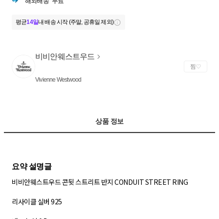
해외배송
무료
평균
14일
내 배송 시작 (주말, 공휴일 제외)
비비안웨스트우드
찜
Vivienne Westwood
상품 정보
비비안웨스트우드 콘뒷 스트리트 반지 CONDUIT STREET RING
리사이클 실버 925