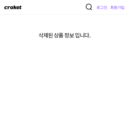
크
로그인
회원가입
로
켓
삭제된 상품 정보 입니다.