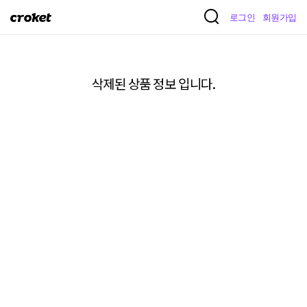
크
로그인
회원가입
로
켓
삭제된 상품 정보 입니다.