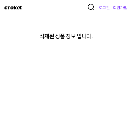
크
로그인
회원가입
로
켓
삭제된 상품 정보 입니다.