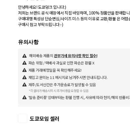
안녕하세요! 도쿄덩크 입니다:)
저희는 브랜드 공식 매장에서 직접 바잉하며, 100% 정품만을 판매합니
구매대행 특성상 단순변심/사이즈 미스 등의 이유로 교환/환불 은 어렵
구매시 참고 부탁드립니다:-)
해외배송 제품의
관부가세 유의사항 확인 필수!
파손 위험 / 택배사 과실로 인한 파손은 환불 X
제품 거래예정일을 꼭 확인해주세요!
재입고 문의는 1:1 메시지로 남겨주시면 안내드립니다.
제주/도서산간은 추가운송료가 발생될 수 있음
*각 셀러가 배송시작 시 추가비용을 요청할 수 있음
'발송 준비중' 상태부터는 환불 진행 시, 사유에 따라 현지/해외 반품비
도쿄모임 셀러