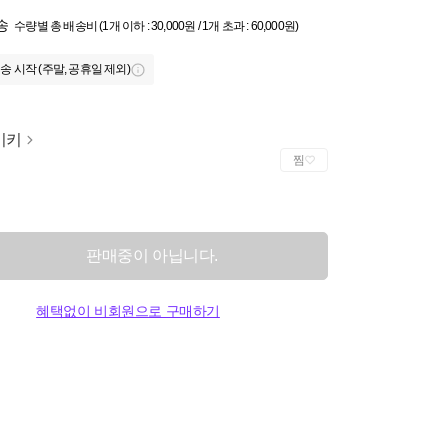
송
수량별 총 배송비 (1개 이하 : 30,000원 / 1개 초과 : 60,000원)
송 시작 (주말, 공휴일 제외)
이키
찜
판매중이 아닙니다.
혜택없이 비회원으로 구매하기