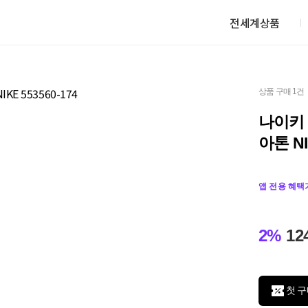
전세계상품
상품 구매 1건
나이키 
아톤 NI
앱 전용 혜택
2%
12
첫 구