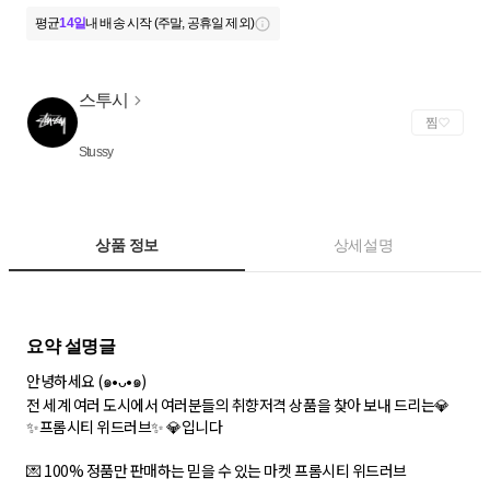
평균
14일
내 배송 시작 (주말, 공휴일 제외)
스투시
찜
Stussy
상품 정보
상세설명
안녕하세요 (๑•ᴗ•๑)
전 세계 여러 도시에서 여러분들의 취향저격 상품을 찾아 보내 드리는💎
✨프롬시티 위드러브✨ 💎입니다
💌 100% 정품만 판매하는 믿을 수 있는 마켓 프롬시티 위드러브