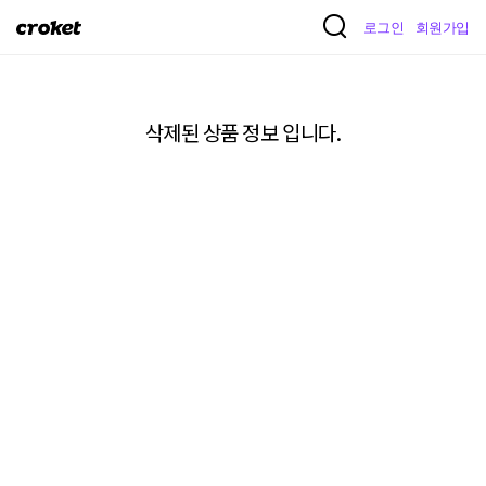
크
로그인
회원가입
로
켓
삭제된 상품 정보 입니다.