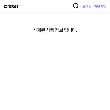
크
로그인
회원가입
로
켓
삭제된 상품 정보 입니다.