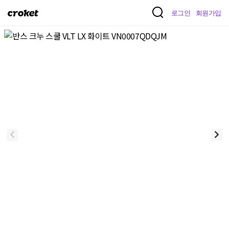
크
로그인
회원가입
로
켓