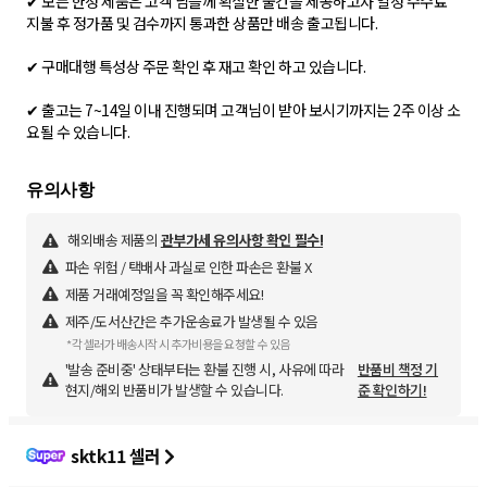
✔ 모든 한정 제품은 고객 님들께 확실한 물건을 제공하고자 일정 수수료
지불 후 정가품 및 검수까지 통과한 상품만 배송 출고됩니다.
✔ 구매대행 특성상 주문 확인 후 재고 확인 하고 있습니다.
✔ 출고는 7~14일 이내 진행되며 고객님이 받아 보시기까지는 2주 이상 소
요될 수 있습니다.
해외배송 제품의
관부가세 유의사항 확인 필수!
파손 위험 / 택배사 과실로 인한 파손은 환불 X
제품 거래예정일을 꼭 확인해주세요!
제주/도서산간은 추가운송료가 발생될 수 있음
*각 셀러가 배송시작 시 추가비용을 요청할 수 있음
'발송 준비중' 상태부터는 환불 진행 시, 사유에 따라
반품비 책정 기
현지/해외 반품비가 발생할 수 있습니다.
준 확인하기!
sktk11 셀러