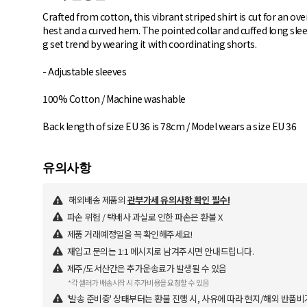
Crafted from cotton, this vibrant striped shirt is cut for an ov
hest and a curved hem. The pointed collar and cuffed long slee
g set trend by wearing it with coordinating shorts.
- Adjustable sleeves
100% Cotton / Machine washable
Back length of size EU 36 is 78cm / Model wears a size EU 36
해외배송 제품의
관부가세 유의사항 확인 필수!
파손 위험 / 택배사 과실로 인한 파손은 환불 X
제품 거래예정일을 꼭 확인해주세요!
재입고 문의는 1:1 메시지로 남겨주시면 안내드립니다.
제주/도서산간은 추가운송료가 발생될 수 있음
*각 셀러가 배송시작 시 추가비용을 요청할 수 있음
'발송 준비중' 상태부터는 환불 진행 시, 사유에 따라 현지/해외 반품비