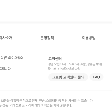
회사소개
운영정책
이용방법
스팅 (주)와이오엘오
고객센터
평일 오전 11시 ~ 오후 5시 (주말, 공휴일 제외)
E-mail : info@croket.co.kr
탁드립니다.
크로켓 고객센터 문의
FAQ
UI등을 상업적 목적으로 전재, 전송, 스크래핑 등 무단 사용할 수 없습니다.
 상품·거래정보 및 거래에 대하여 책임을 지지 않습니다.