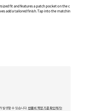
ersized fit and features a patch pocket on the c
ves add a tailored finish. Tap into the matchin
가 발생할 수 있습니다.
반품비 책정 기준 확인하기!