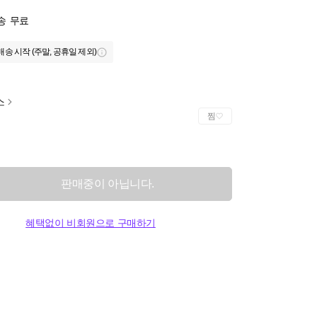
송
무료
배송 시작 (주말, 공휴일 제외)
스
찜
판매중이 아닙니다.
혜택없이 비회원으로 구매하기