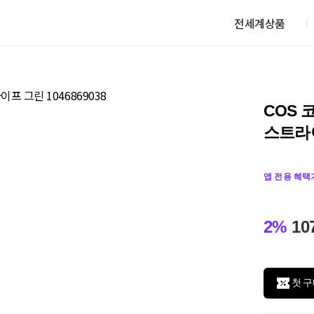
전세계상품
COS 
스트라이
앱 전용 혜택
2%
10
첫 구