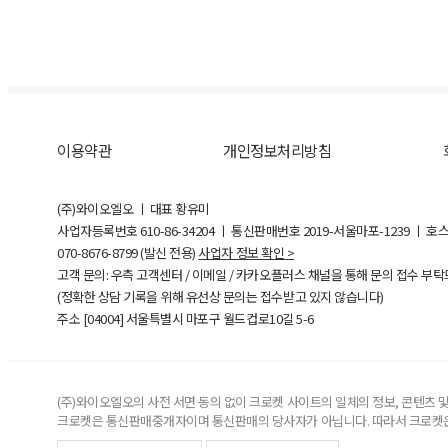
이용약관
개인정보처리방침
(주)와이오엘오 ㅣ 대표 황유미
사업자등록번호
610-86-34204
ㅣ 통신판매번호 2019-서울마포-1239 ㅣ 호
070-8676-8799 (발신 전용)
사업자 정보 확인 >
고객 문의: 우측 고객센터 / 이메일 / 카카오플러스 채널을 통해 문의 접수 부
(정확한 상담 기록을 위해 유선상 문의는 접수받고 있지 않습니다)
주소 [
04004
] 서울특별시 마포구 월드컵로10길
5-6
(주)와이오엘오의 사전 서면 동의 없이 크로켓 사이트의 일체의 정보, 콘텐츠 및 
크로켓은 통신판매중개자이며 통신판매의 당사자가 아닙니다. 따라서 크로켓은