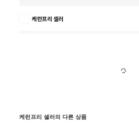
케런프리 셀러
케런프리 셀러의 다른 상품