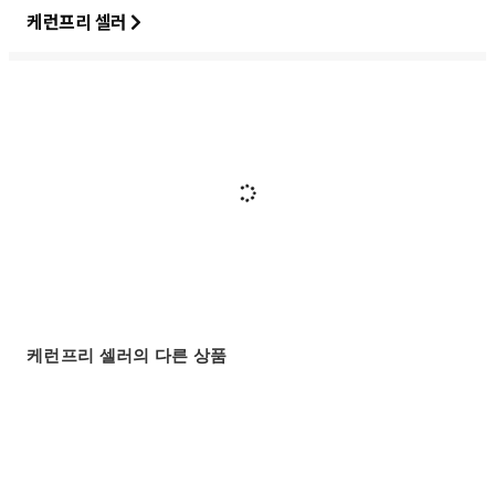
케런프리 셀러
케런프리 셀러의 다른 상품