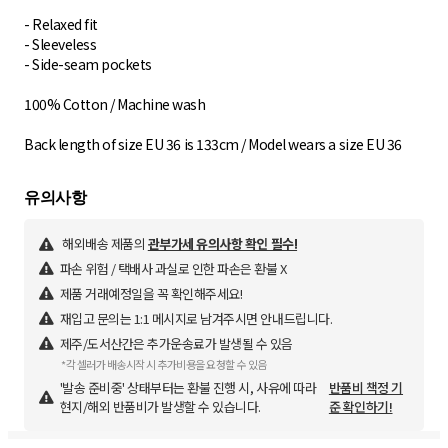
- Relaxed fit
- Sleeveless
- Side-seam pockets
100% Cotton / Machine wash
Back length of size EU 36 is 133cm / Model wears a size EU 36
해외배송 제품의
관부가세 유의사항 확인 필수!
파손 위험 / 택배사 과실로 인한 파손은 환불 X
제품 거래예정일을 꼭 확인해주세요!
재입고 문의는 1:1 메시지로 남겨주시면 안내드립니다.
제주/도서산간은 추가운송료가 발생될 수 있음
*각 셀러가 배송시작 시 추가비용을 요청할 수 있음
'발송 준비중' 상태부터는 환불 진행 시, 사유에 따라
반품비 책정 기
현지/해외 반품비가 발생할 수 있습니다.
준 확인하기!