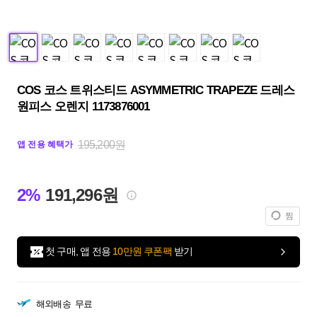
COS 코스 트위스티드 ASYMMETRIC TRAPEZE 드레스
원피스 오렌지 1173876001
195,200원
앱 전용 혜택가
2%
191,296원
찜
첫 구매, 앱 전용
10만원 쿠폰팩
받기
해외배송
무료