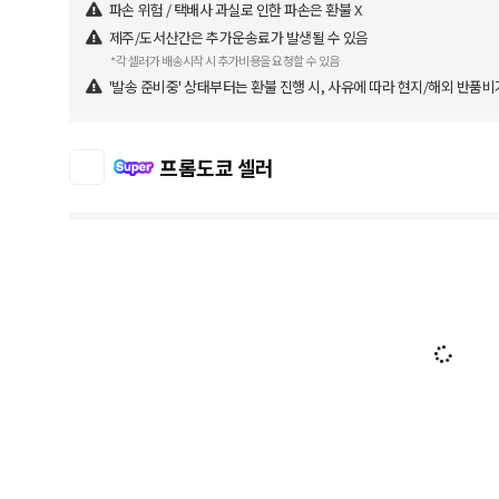
파손 위험 / 택배사 과실로 인한 파손은 환불 X
제주/도서산간은 추가운송료가 발생될 수 있음
*각 셀러가 배송시작 시 추가비용을 요청할 수 있음
'발송 준비중' 상태부터는 환불 진행 시, 사유에 따라 현지/해외 반품비
프롬도쿄 셀러