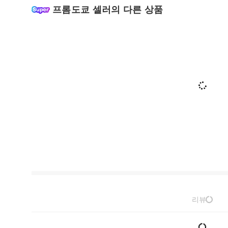
프롬도쿄 셀러의 다른 상품
리뷰