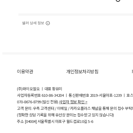
셀러 상세 정보
이용약관
개인정보처리방침
(주)와이오엘오 ㅣ 대표 황유미
사업자등록번호
610-86-34204
ㅣ 통신판매번호 2019-서울마포-1239 ㅣ 호
070-8676-8799 (발신 전용)
사업자 정보 확인 >
고객 문의: 우측 고객센터 / 이메일 / 카카오플러스 채널을 통해 문의 접수 부
(정확한 상담 기록을 위해 유선상 문의는 접수받고 있지 않습니다)
주소 [
04004
] 서울특별시 마포구 월드컵로10길
5-6