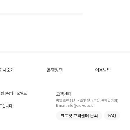
회사소개
운영정책
이용방법
스팅 (주)와이오엘오
고객센터
평일 오전 11시 ~ 오후 5시 (주말, 공휴일 제외)
E-mail : info@croket.co.kr
탁드립니다.
크로켓 고객센터 문의
FAQ