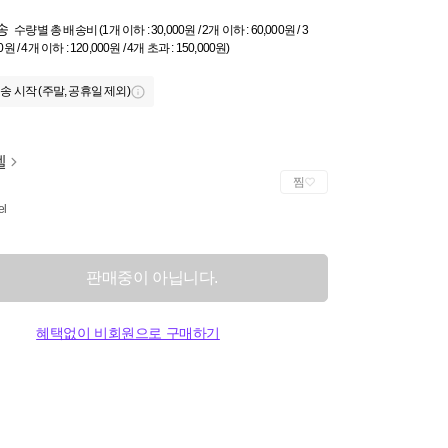
송
수량별 총 배송비 (1개 이하 : 30,000원 / 2개 이하 : 60,000원 / 3
0원 / 4개 이하 : 120,000원 / 4개 초과 : 150,000원)
송 시작 (주말, 공휴일 제외)
젤
찜
el
판매중이 아닙니다.
혜택없이 비회원으로 구매하기