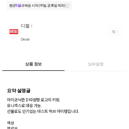
평균
5일
내 배송 시작 (주말, 공휴일 제외)
디젤
찜
Diesel
상품 정보
상세설명
아이코닉한 D 타원형 로고의 키링.
유니섹스로 대응 가능.
선물로도 인기있는 마스트 허브 아이템입니다.
색상
옐로우