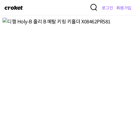
크
로그인
회원가입
로
켓