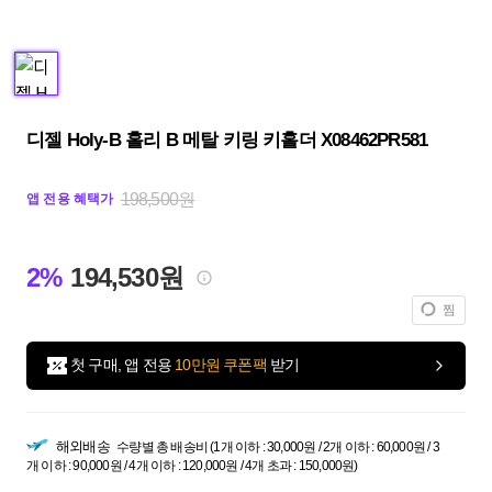
디젤 Holy-B 홀리 B 메탈 키링 키홀더 X08462PR581
198,500원
앱 전용 혜택가
2%
194,530원
찜
첫 구매, 앱 전용
10만원 쿠폰팩
받기
해외배송
수량별 총 배송비 (1개 이하 : 30,000원 / 2개 이하 : 60,000원 / 3
개 이하 : 90,000원 / 4개 이하 : 120,000원 / 4개 초과 : 150,000원)