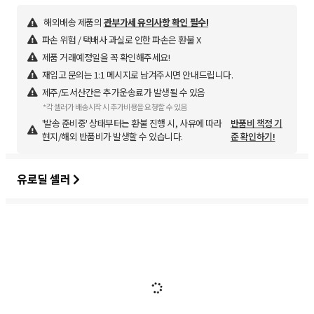
해외배송 제품의
관부가세 유의사항 확인 필수!
파손 위험 / 택배사 과실로 인한 파손은 환불 X
제품 거래예정일을 꼭 확인해주세요!
재입고 문의는 1:1 메시지로 남겨주시면 안내드립니다.
제주/도서산간은 추가운송료가 발생될 수 있음
*각 셀러가 배송시작 시 추가비용을 요청할 수 있음
'발송 준비중' 상태부터는 환불 진행 시, 사유에 따라
반품비 책정 기
현지/해외 반품비가 발생할 수 있습니다.
준 확인하기!
유로딜 셀러