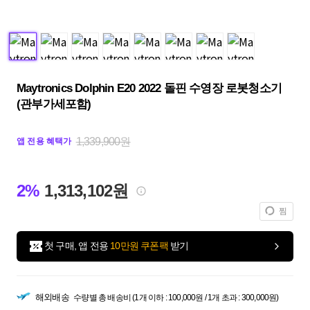
Maytronics Dolphin E20 2022 돌핀 수영장 로봇청소기
(관부가세포함)
1,339,900원
앱 전용 혜택가
2%
1,313,102원
찜
첫 구매, 앱 전용
10만원 쿠폰팩
받기
해외배송
수량별 총 배송비 (1개 이하 : 100,000원 / 1개 초과 : 300,000원)