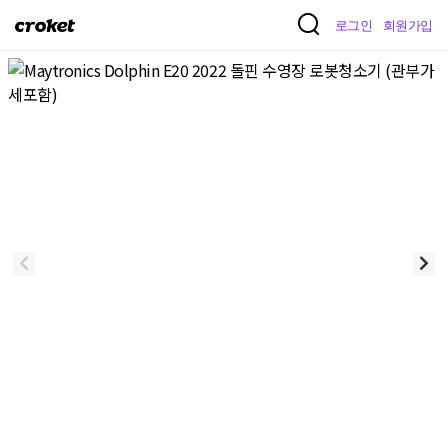
크
로그인
회원가입
로
켓