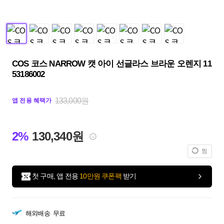
COS 코스 NARROW 캣 아이 선글라스 브라운 오렌지 11
53186002
133,000원
앱 전용 혜택가
2%
130,340원
찜
첫 구매, 앱 전용
10만원 쿠폰팩
받기
해외배송
무료