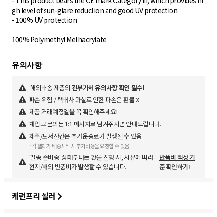
- This product bears the CE mark Category III, which provides hi
gh level of sun-glare reduction and good UV protection
- 100% UV protection
100% Polymethyl Methacrylate
해외배송 제품의
관부가세 유의사항 확인 필수!
파손 위험 / 택배사 과실로 인한 파손은 환불 X
제품 거래예정일을 꼭 확인해주세요!
재입고 문의는 1:1 메시지로 남겨주시면 안내드립니다.
제주/도서산간은 추가운송료가 발생될 수 있음
*각 셀러가 배송시작 시 추가비용을 요청할 수 있음
'발송 준비중' 상태부터는 환불 진행 시, 사유에 따라
반품비 책정 기
현지/해외 반품비가 발생할 수 있습니다.
준 확인하기!
케런프리 셀러