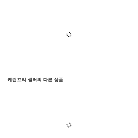
케런프리 셀러의 다른 상품