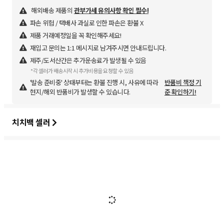
해외배송 제품의
관부가세 유의사항 확인 필수!
파손 위험 / 택배사 과실로 인한 파손은 환불 X
제품 거래예정일을 꼭 확인해주세요!
재입고 문의는 1:1 메시지로 남겨주시면 안내드립니다.
제주/도서산간은 추가운송료가 발생될 수 있음
*각 셀러가 배송시작 시 추가비용을 요청할 수 있음
'발송 준비중' 상태부터는 환불 진행 시, 사유에 따라
반품비 책정 기
현지/해외 반품비가 발생할 수 있습니다.
준 확인하기!
치치백 셀러