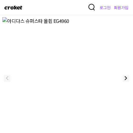
크
로그인
회원가입
로
켓