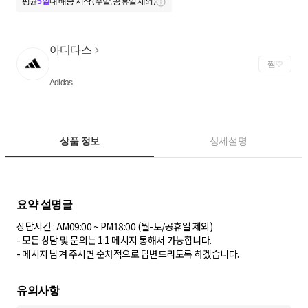
평균
5일
내 배송 시작 (주말, 공휴일 제외)
아디다스
찜
Adidas
상품 정보
상세설명
상담시간 : AM09:00 ~ PM18:00 (월-토/공휴일 제외)
- 모든 상담 및 문의는 1:1 메시지 통해서 가능합니다.
- 메시지 남겨 주시면 순차적으로 답변드리도록 하겠습니다.