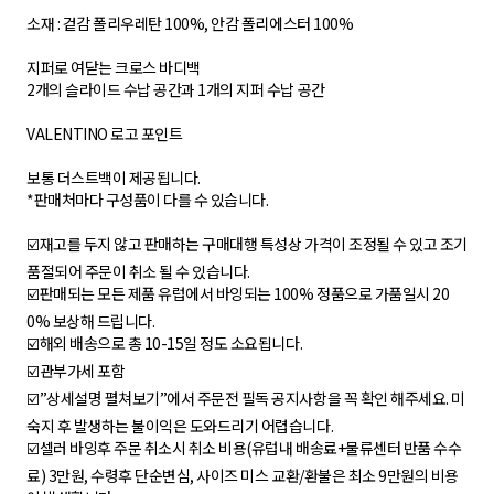
소재 : 겉감 폴리우레탄 100%, 안감 폴리에스터 100%
지퍼로 여닫는 크로스 바디백
2개의 슬라이드 수납 공간과 1개의 지퍼 수납 공간
VALENTINO 로고 포인트
보통 더스트백이 제공됩니다.
*판매처마다 구성품이 다를 수 있습니다.
☑️재고를 두지 않고 판매하는 구매대행 특성상 가격이 조정될 수 있고 조기
품절되어 주문이 취소 될 수 있습니다.
☑️판매되는 모든 제품 유럽에서 바잉되는 100% 정품으로 가품일시 20
0% 보상해 드립니다.
☑️해외 배송으로 총 10-15일 정도 소요됩니다.
☑️관부가세 포함
☑️”상세설명 펼쳐보기”에서 주문전 필독 공지사항을 꼭 확인 해주세요. 미
숙지 후 발생하는 불이익은 도와드리기 어렵습니다.
☑️셀러 바잉후 주문 취소시 취소 비용(유럽내 배송료+물류센터 반품 수수
료) 3만원, 수령후 단순변심, 사이즈 미스 교환/환불은 최소 9만원의 비용