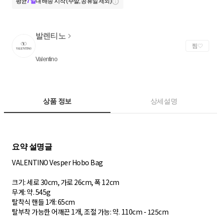
평균
7일
내 배송 시작 (주말, 공휴일 제외)
발렌티노
찜
Valentino
상품 정보
상세설명
VALENTINO Vesper Hobo Bag
크기: 세로 30cm, 가로 26cm, 폭 12cm
무게: 약. 545g
탈착식 핸들 1개: 65cm
탈부착 가능한 어깨끈 1개, 조절 가능: 약. 110cm - 125cm