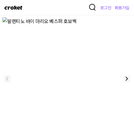
크
로그인
회원가입
로
켓